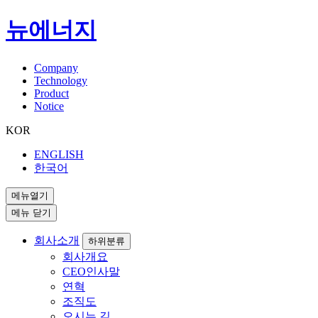
뉴에너지
Company
Technology
Product
Notice
KOR
ENGLISH
한국어
메뉴열기
메뉴 닫기
회사소개
하위분류
회사개요
CEO인사말
연혁
조직도
오시는 길