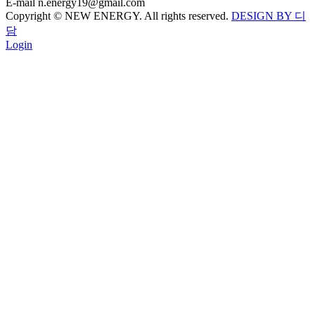
E-mail
n.energy19@gmail.com
Copyright © NEW ENERGY. All rights reserved.
DESIGN BY 디
담
Login