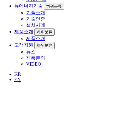
뉴에너지기술
하위분류
기술소개
기술인증
설치사례
제품소개
하위분류
제품소개
고객지원
하위분류
뉴스
제품문의
VIDEO
KR
EN