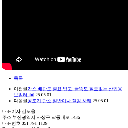
목록
이전글
가스 배관도 필요 없고, 굴뚝도 필요없는 산업용
보일러 tbtl
25.05.01
다음글
공조기 탄소 절반이나 절감 사례
25.05.01
대표이사
김노을
주소
부산광역시 사상구 낙동대로 1436
대표번호
051-791-1129