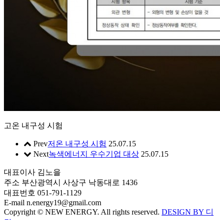
고온 내구성 시험
Prev
저온 내구성 시험
25.07.15
Next
녹색에너지 우수기업 대상
25.07.15
대표이사
김노을
주소
부산광역시 사상구 낙동대로 1436
대표번호
051-791-1129
E-mail
n.energy19@gmail.com
Copyright © NEW ENERGY. All rights reserved.
DESIGN BY 디