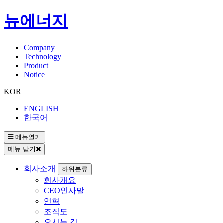
뉴에너지
Company
Technology
Product
Notice
KOR
ENGLISH
한국어
메뉴열기
메뉴 닫기
회사소개
하위분류
회사개요
CEO인사말
연혁
조직도
오시는 길