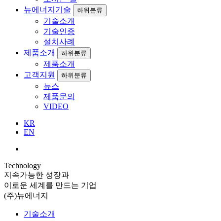
뉴에너지기술
하위분류
기술소개
기술인증
설치사례
제품소개
하위분류
제품소개
고객지원
하위분류
뉴스
제품문의
VIDEO
KR
EN
Technology
지속가능한 성장과
이로운 세계를 만드는 기업
(주)뉴에너지
기술소개