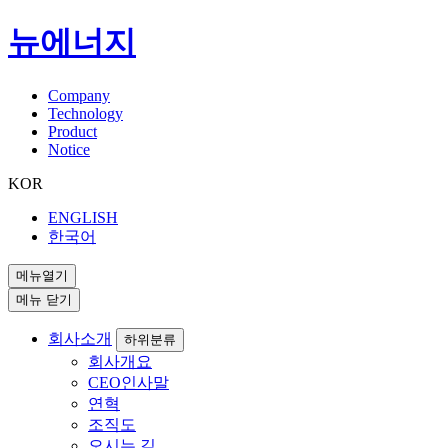
뉴에너지
Company
Technology
Product
Notice
KOR
ENGLISH
한국어
메뉴열기
메뉴 닫기
회사소개
하위분류
회사개요
CEO인사말
연혁
조직도
오시는 길