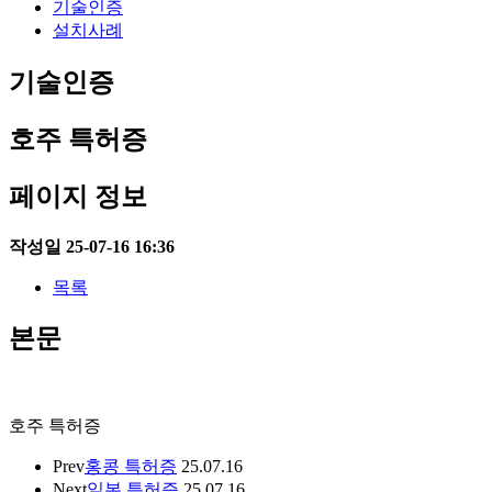
기술인증
설치사례
기술인증
호주 특허증
페이지 정보
작성일
25-07-16 16:36
목록
본문
호주 특허증
Prev
홍콩 특허증
25.07.16
Next
일본 특허증
25.07.16