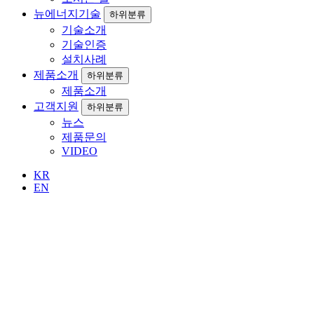
뉴에너지기술
하위분류
기술소개
기술인증
설치사례
제품소개
하위분류
제품소개
고객지원
하위분류
뉴스
제품문의
VIDEO
KR
EN