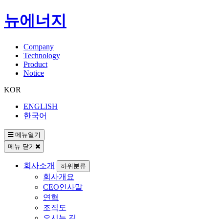
뉴에너지
Company
Technology
Product
Notice
KOR
ENGLISH
한국어
메뉴열기
메뉴 닫기
회사소개
하위분류
회사개요
CEO인사말
연혁
조직도
오시는 길